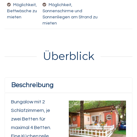
Möglichkeit,
Möglichkeit,
Bettwäsche zu
Sonnenschirme und
mieten
Sonnenliegen am Strand zu
mieten
Überblick
Beschreibung
Bungalow mit 2
Schlafzimmern, je
zwei Betten für
maximal 4 Betten.
Eine Küchenzeile,