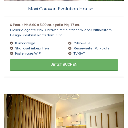
Maxi Caravan Evolution House
6 Pers. • Mt. 8,60 x 5,00 ca. • patio Mq. 17 ca.
Dieser elegante Maxi-Caravan mit einfachem, aber raffiniertem
Design überlässt nichts dem Zufall.
Klimaanlage
Mikrowelle
Strandset inbegriffen
Reservierter Parkplatz
Kostenloses WiFi
TV-SAT
JETZT BUCHEN