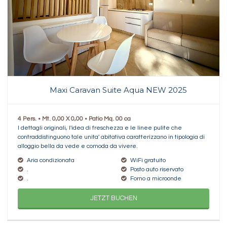
Maxi Caravan Suite Aqua NEW 2025
4 Pers. • Mt. 0,00 X 0,00 • Patio Mq. 00 ca
I dettagli originali, l'idea di freschezza e le linee pulite che
contraddistinguono tale unita' abitativa caratterizzano in tipologia di
alloggio bella da vede e comoda da vivere.
Aria condizionata
WiFi gratuito
.
Posto auto riservato
.
Forno a microonde
JETZT BUCHEN