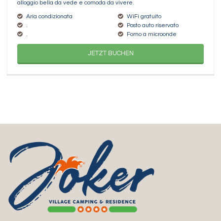
alloggio bella da vede e comoda da vivere.
Aria condizionata
WiFi gratuito
.
Posto auto riservato
.
Forno a microonde
JETZT BUCHEN