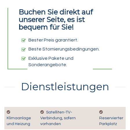
Buchen Sie direkt auf
unserer Seite, es ist
bequem für Sie!
Bester Preis garantiert.
Beste Stornierungsbedingungen.
Exklusive Pakete und
Sonderangebote.
Dienstleistungen
Satelliten-TV-
Klimaanlage
Verbindung, sofern
Reservierter
und Heizung
vorhanden
Parkplatz