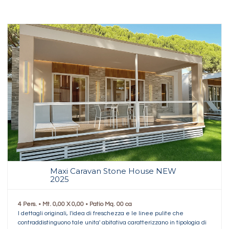
Maxi Caravan Stone House NEW
2025
4 Pers. • Mt. 0,00 X 0,00 • Patio Mq. 00 ca
I dettagli originali, l'idea di freschezza e le linee pulite che
contraddistinguono tale unita' abitativa caratterizzano in tipologia di