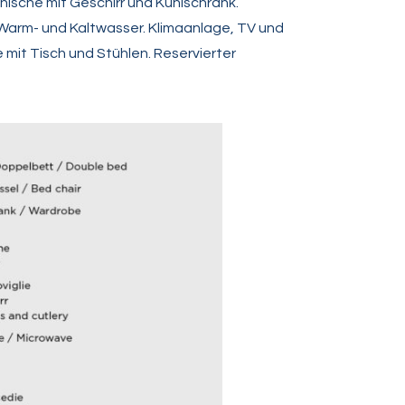
ische mit Geschirr und Kühlschrank.
arm- und Kaltwasser. Klimaanlage, TV und
 mit Tisch und Stühlen. Reservierter