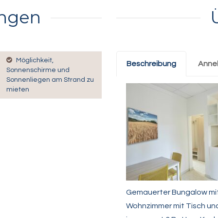
ungen
Möglichkeit,
Beschreibung
Anne
Sonnenschirme und
Sonnenliegen am Strand zu
mieten
Gemauerter Bungalow mit
Wohnzimmer mit Tisch und