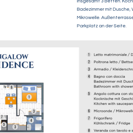
insgesamt 3 Betten. Kochn
Badezimmer mit Dusche, W
Mikrowelle. Außenterrasse
Parkplatz an der Seite.