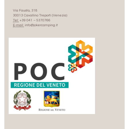
Via Fausta, 318
30013 Cavallino Treporti (Venezia)
Tel:
+39 041 – 5370766
E-mail:
info@jokercamping.it