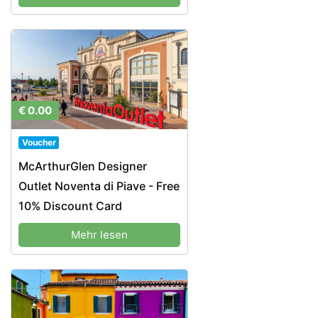
€ 0.00
Voucher
McArthurGlen Designer
Outlet Noventa di Piave - Free
10% Discount Card
Mehr lesen