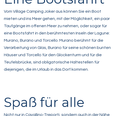
Vom Village Camping Joker aus können Sie ein Boot
mieten und ins Meer gehen, mit der Möglichkeit, ein paar
Taufgänge im offenen Meer zu nehmen, oder sogar für
eine Bootsfahrt in den berühmtesten Inseln der Lagune:
Murano, Burano und Torcello. Murano berühmt für die
Verarbeitung von Glas, Burano für seine schönen bunten
Häuser und Torcello für den Glockenturm und für die
Teufelsbrücke, sind obligatorische Haltestellen für
diejenigen, die im Urlaub in das Dorf kommen.
Spaß für alle
Nicht nur in Cavallino-Treporti, sondern auch in der Nähe