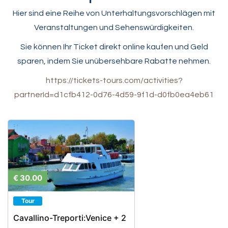
Hier sind eine Reihe von Unterhaltungsvorschlägen mit
Veranstaltungen und Sehenswürdigkeiten.
Sie können Ihr Ticket direkt online kaufen und Geld
sparen, indem Sie unübersehbare Rabatte nehmen.
https://tickets-tours.com/activities?
partnerId=d1cfb412-0d76-4d59-9f1d-d0fb0ea4eb61
€ 30.00
Tour
Cavallino-Treporti:Venice + 2