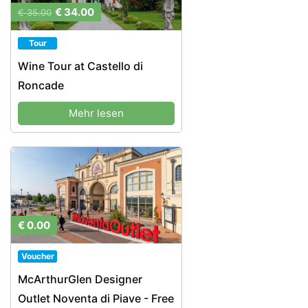
€ 34.00
€ 35.00
Tour
Wine Tour at Castello di
Roncade
Mehr lesen
€ 0.00
Voucher
McArthurGlen Designer
Outlet Noventa di Piave - Free