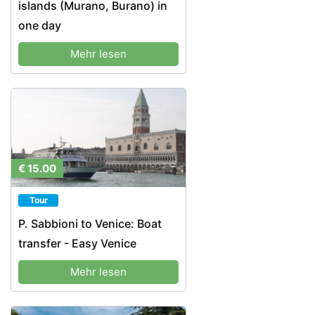
islands (Murano, Burano) in
one day
Mehr lesen
€ 15.00
Tour
P. Sabbioni to Venice: Boat
transfer - Easy Venice
Mehr lesen