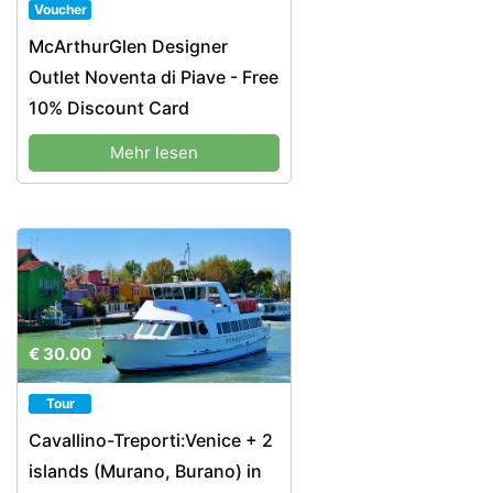
Voucher
McArthurGlen Designer
Outlet Noventa di Piave - Free
10% Discount Card
Mehr lesen
€ 30.00
Tour
Cavallino-Treporti:Venice + 2
islands (Murano, Burano) in