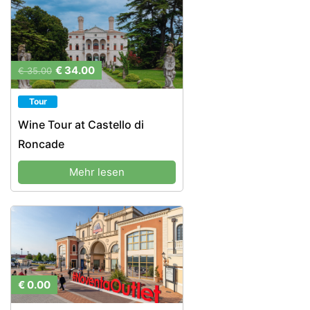
€ 34.00
€ 35.00
Tour
Wine Tour at Castello di
Roncade
Mehr lesen
€ 0.00