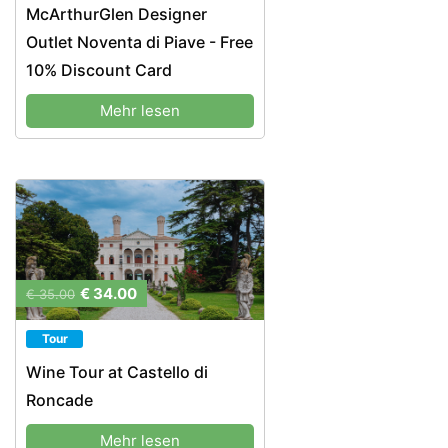
McArthurGlen Designer
Outlet Noventa di Piave - Free
10% Discount Card
Mehr lesen
€ 34.00
€ 35.00
Tour
Wine Tour at Castello di
Roncade
Mehr lesen