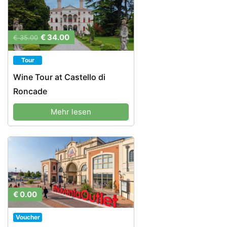
€ 34.00
€ 35.00
Tour
Wine Tour at Castello di
Roncade
Mehr lesen
€ 0.00
Voucher