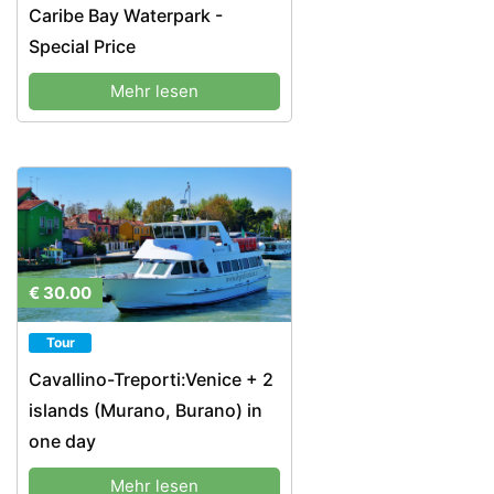
Caribe Bay Waterpark -
Special Price
Mehr lesen
€ 30.00
Tour
Cavallino-Treporti:Venice + 2
islands (Murano, Burano) in
one day
Mehr lesen