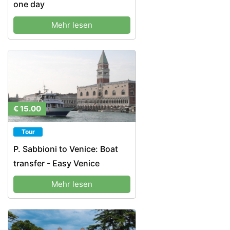
one day
Mehr lesen
€ 15.00
Tour
P. Sabbioni to Venice: Boat
transfer - Easy Venice
Mehr lesen