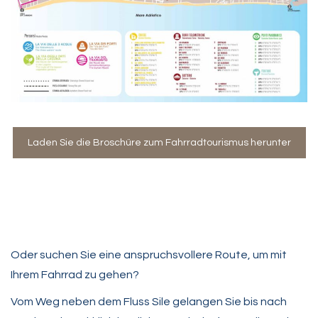
Laden Sie die Broschüre zum Fahrradtourismus herunter
Oder suchen Sie eine anspruchsvollere Route, um mit
Ihrem Fahrrad zu gehen?
Vom Weg neben dem Fluss Sile gelangen Sie bis nach