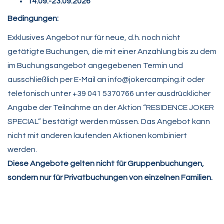
14.09.-23.09.2026
Bedingungen:
Exklusives Angebot nur für neue, d.h. noch nicht
getätigte Buchungen, die mit einer Anzahlung bis zu dem
im Buchungsangebot angegebenen Termin und
ausschließlich per E-Mail an info@jokercamping.it oder
telefonisch unter +39 041 5370766 unter ausdrücklicher
Angabe der Teilnahme an der Aktion “RESIDENCE JOKER
SPECIAL” bestätigt werden müssen. Das Angebot kann
nicht mit anderen laufenden Aktionen kombiniert
werden.
Diese Angebote gelten nicht für Gruppenbuchungen,
sondern nur für Privatbuchungen von einzelnen Familien.