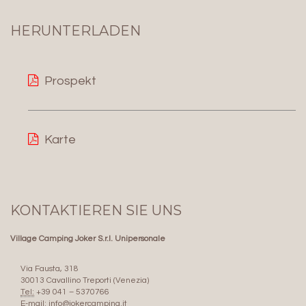
HERUNTERLADEN
Prospekt
Karte
KONTAKTIEREN SIE UNS
Village Camping Joker S.r.l. Unipersonale
Via Fausta, 318
30013 Cavallino Treporti (Venezia)
Tel:
+39 041 – 5370766
E-mail:
info@jokercamping.it