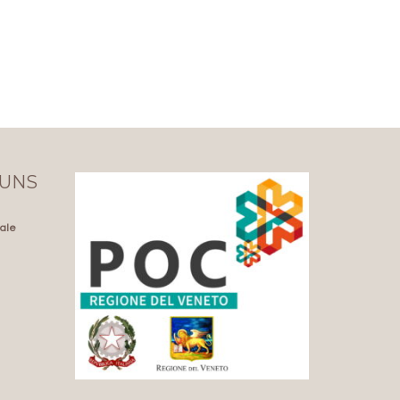
 UNS
nale