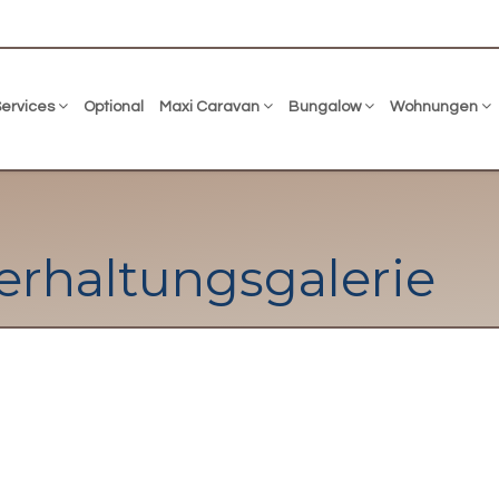
Services
Optional
Maxi Caravan
Bungalow
Wohnungen
erhaltungsgalerie