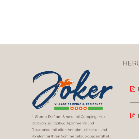
HER
4-Sterne-Dorf am Strand mit Camping, Maxi
Caravan, Bungalow, Apartments und
Residence mit allen Annehmlichkeiten und
Komfort für Ihren Sommerurlaub ausgestattet.