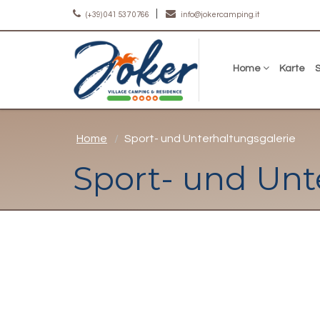
(+39) 041 537 0766
info@jokercamping.it
Home
Karte
Home
Sport- und Unterhaltungsgalerie
Sport- und Unt