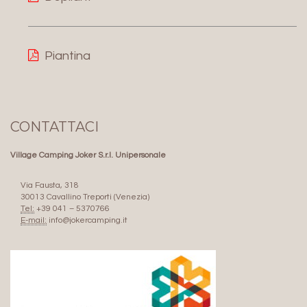
Piantina
CONTATTACI
Village Camping Joker S.r.l. Unipersonale
Via Fausta, 318
30013 Cavallino Treporti (Venezia)
Tel:
+39 041 – 5370766
E-mail:
info@jokercamping.it