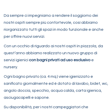
Da sempre ci impegniamo a rendere il soggiorno dei
nostri ospiti sempre più confortevole, così abbiamo
riorganizzato tutti gli spazi in modo funzionale e anche
per offrire nuovi servizi.
Con un occhio di riguardo ai nostri ospiti in piazzola, da
quest’anno abbiamo realizzato un nuovo gruppo di
servizi igienici
con bagni privati ad uso esclusivo
e
nursery.
Ogni bagno privato (ca. 4 mq.) viene igienizzato e
sanificato giornalmente ed è dotato di lavabo, bidet, wc,
angolo doccia, specchio, acqua calda, carta igienica,
asciugacapelli e sapone.
Su disponibilità, per i nostri campeggiatori che